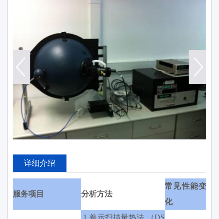
详细介绍
常见性能变
服务项目
分析方法
化
1.差示扫描量热法 （DS